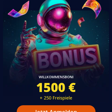
WILLKOMMENSBONI
1500 €
+ 250 Freispiele
Jetzt Anmelden