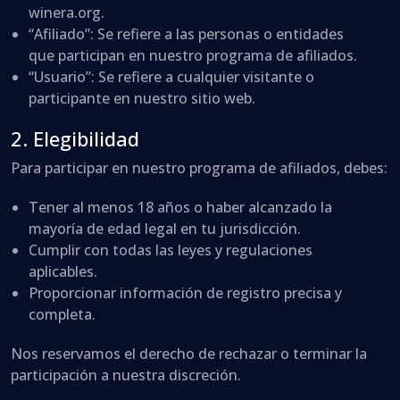
winera.org.
“Afiliado”: Se refiere a las personas o entidades
que participan en nuestro programa de afiliados.
“Usuario”: Se refiere a cualquier visitante o
participante en nuestro sitio web.
2. Elegibilidad
Para participar en nuestro programa de afiliados, debes:
Tener al menos 18 años o haber alcanzado la
mayoría de edad legal en tu jurisdicción.
Cumplir con todas las leyes y regulaciones
aplicables.
Proporcionar información de registro precisa y
completa.
Nos reservamos el derecho de rechazar o terminar la
participación a nuestra discreción.